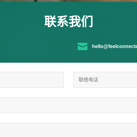
联系我们

hello@feelconnect