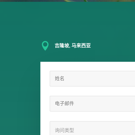

吉隆坡, 马来西亚