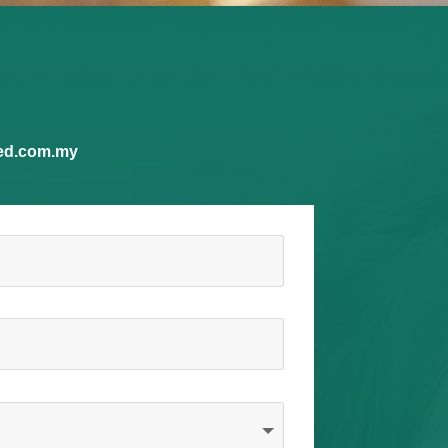
ed.com.my