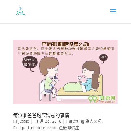
每位准爸爸均应留意的事情
由
jessie
|
11 月 26, 2018
|
Parenting 為人父母
,
Postpartum depression 產後抑鬱症