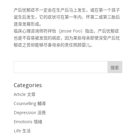
产后忧郁症不一定会在生产后马上发生，或在第一个孩子
诞生后发生，它的症状可在第一年内、怀第二或第三胎后
逐渐发展形成。
临床心理咨询师符祥怡（Jessie Foo）指出，产后忧郁症
也是不容易被发现的病症，因为某些母亲即使深受产后忧
郁症之苦却能够尽善母亲的责任照顾婴儿。
Categories
Article 文章
Counselling 輔導
Depression 沮喪
Emotions 情緒
Life 生活