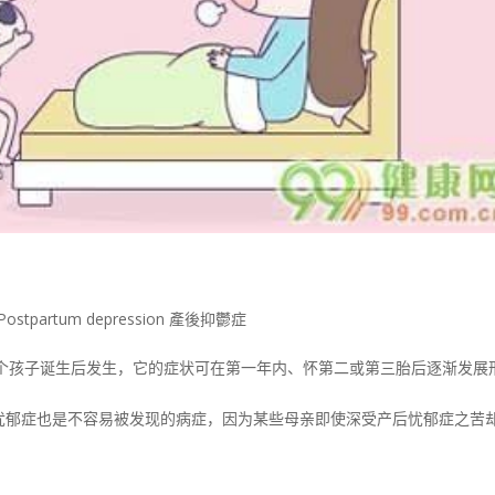
Postpartum depression 產後抑鬱症
个孩子诞生后发生，它的症状可在第一年内、怀第二或第三胎后逐渐发展
，产后忧郁症也是不容易被发现的病症，因为某些母亲即使深受产后忧郁症之苦