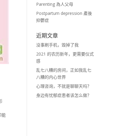
Parenting 為人父母
Postpartum depression 產後
抑鬱症
近期文章
没事刷手机，毁掉了我
2021 的农历新年，更需要仪式
感
乱七八糟的房间，正如我乱七
八糟的内心世界
心理咨询，不就是聊聊天吗？
身边有忧郁症患者该怎么做？
形
却能