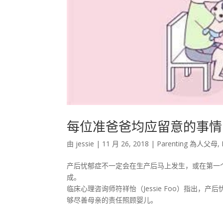
每位准爸爸均应留意的事情
由
jessie
|
11 月 26, 2018
|
Parenting 為人父母
,
产后忧郁症不一定会在生产后马上发生，或在第一
成。
临床心理咨询师符祥怡（Jessie Foo）指出
够尽善母亲的责任照顾婴儿。